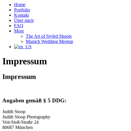
Home
Portfolio
Kontakt
Über mich
FAQ
More
The Art of Styled Shoots
Munich Wedding Meetup
Impressum
Impressum
Angaben gemäß § 5 DDG:
Judith Stoop
Judith Stoop Photography
Veit-Stoß-Straße 24
80687 München