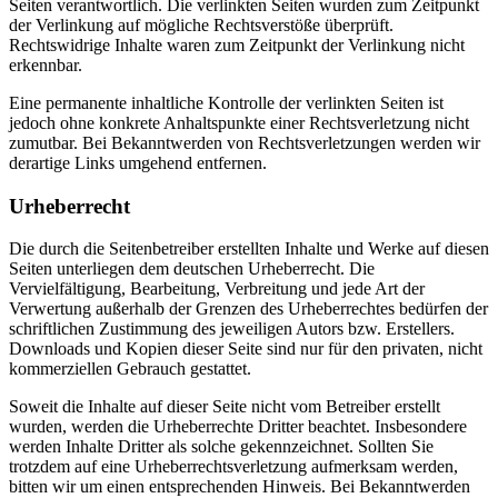
Seiten verantwortlich. Die verlinkten Seiten wurden zum Zeitpunkt
der Verlinkung auf mögliche Rechtsverstöße überprüft.
Rechtswidrige Inhalte waren zum Zeitpunkt der Verlinkung nicht
erkennbar.
Eine permanente inhaltliche Kontrolle der verlinkten Seiten ist
jedoch ohne konkrete Anhaltspunkte einer Rechtsverletzung nicht
zumutbar. Bei Bekanntwerden von Rechtsverletzungen werden wir
derartige Links umgehend entfernen.
Urheberrecht
Die durch die Seitenbetreiber erstellten Inhalte und Werke auf diesen
Seiten unterliegen dem deutschen Urheberrecht. Die
Vervielfältigung, Bearbeitung, Verbreitung und jede Art der
Verwertung außerhalb der Grenzen des Urheberrechtes bedürfen der
schriftlichen Zustimmung des jeweiligen Autors bzw. Erstellers.
Downloads und Kopien dieser Seite sind nur für den privaten, nicht
kommerziellen Gebrauch gestattet.
Soweit die Inhalte auf dieser Seite nicht vom Betreiber erstellt
wurden, werden die Urheberrechte Dritter beachtet. Insbesondere
werden Inhalte Dritter als solche gekennzeichnet. Sollten Sie
trotzdem auf eine Urheberrechtsverletzung aufmerksam werden,
bitten wir um einen entsprechenden Hinweis. Bei Bekanntwerden