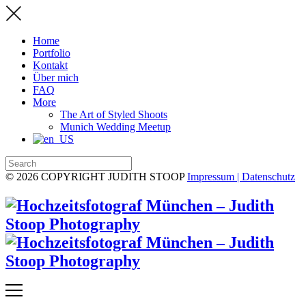
Home
Portfolio
Kontakt
Über mich
FAQ
More
The Art of Styled Shoots
Munich Wedding Meetup
© 2026 COPYRIGHT JUDITH STOOP
Impressum | Datenschutz