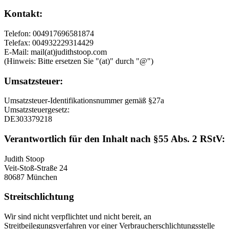
Kontakt:
Telefon: 004917696581874
Telefax: 004932229314429
E-Mail: mail(at)judithstoop.com
(Hinweis: Bitte ersetzen Sie "(at)" durch "@")
Umsatzsteuer:
Umsatzsteuer-Identifikationsnummer gemäß §27a
Umsatzsteuergesetz:
DE303379218
Verantwortlich für den Inhalt nach §55 Abs. 2 RStV:
Judith Stoop
Veit-Stoß-Straße 24
80687 München
Streitschlichtung
Wir sind nicht verpflichtet und nicht bereit, an
Streitbeilegungsverfahren vor einer Verbraucherschlichtungsstelle