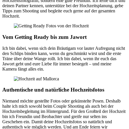
Hochzeitsfotografin, sondern eine gute Freundin. Ich lerne dich und
deinen Partner kennen, unterstütze bei der Hochzeitsplanung, gebe
Tipps zum Shooting und begleite euch gerne auf der gesamten
Hochzeit.
Vom Getting Ready bis zum Jawort
Ich bin dabei, wenn sich dein Bräutigam vor lauter Aufregung nicht
den Schlips binden kann, wenn du geschminkt wirst und die erste
Träne über deine Wange rollt. Ich bin dabei, wenn ihr euch das
Jawort gebt und eure Liebe für immer besiegelt – und meine
Kamera fängt alles ein.
Authentische und natürliche Hochzeitsfotos
Niemand möchte gestellte Fotos oder gekünstelte Posen. Deshalb
halte ich mich sowohl beim Couple Shooting als auch bei der
Hochzeitsbegleitung im Hintergrund. Für den Großteil der Hochzeit
bin ich Freundin und Beobachter und greife nur selten ins
Geschehen ein. Damit deine Hochzeitsfotos so natürlich und
authentisch wie möglich werden. Und am Ende feiern wir