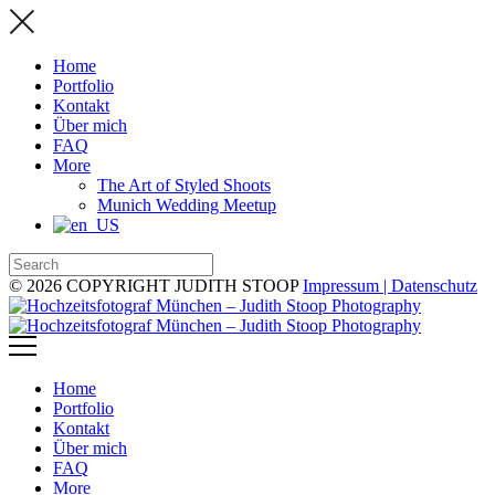
Home
Portfolio
Kontakt
Über mich
FAQ
More
The Art of Styled Shoots
Munich Wedding Meetup
© 2026 COPYRIGHT JUDITH STOOP
Impressum | Datenschutz
Home
Portfolio
Kontakt
Über mich
FAQ
More