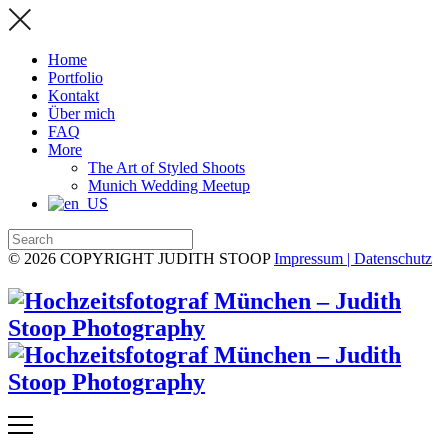
Home
Portfolio
Kontakt
Über mich
FAQ
More
The Art of Styled Shoots
Munich Wedding Meetup
© 2026 COPYRIGHT JUDITH STOOP
Impressum | Datenschutz