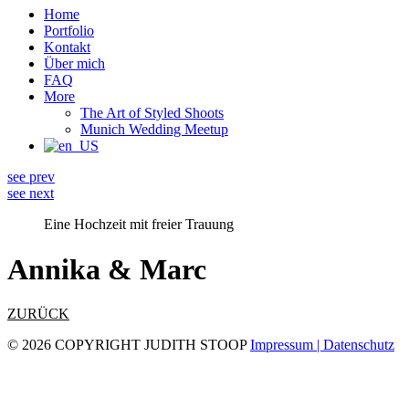
Home
Portfolio
Kontakt
Über mich
FAQ
More
The Art of Styled Shoots
Munich Wedding Meetup
see prev
see next
Eine Hochzeit mit freier Trauung
Annika & Marc
ZURÜCK
© 2026 COPYRIGHT JUDITH STOOP
Impressum | Datenschutz